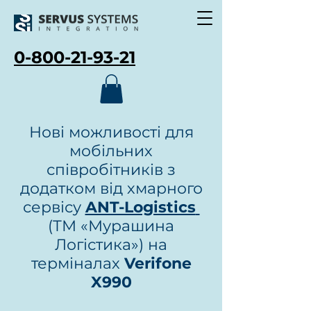
0-800-21-93-21
Нові можливості для
мобільних
співробітників з
додатком від хмарного
сервісу
ANT-Logistics
(ТМ «Мурашина
Логістика») на
терміналах
Verifone
X990