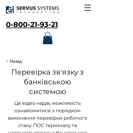
0-800-21-93-21
< Назад
Перевірка зв'язку з
банківською
системою
Це відео надає можливість
ознайомитися з порядком
виконання перевірки робочого
стану ПОС терміналу та
наявності зв'язку з банківською