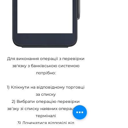
Для виконання операції з перевірки
зв'язку з банківською системою
потрібно:
1) Клікнути на відповідному торговці
за списку
2) Вибрати операцію перевірки
зв'зку зі списку наявних операцій на
терміналі
3) Дочекатися відповіді від