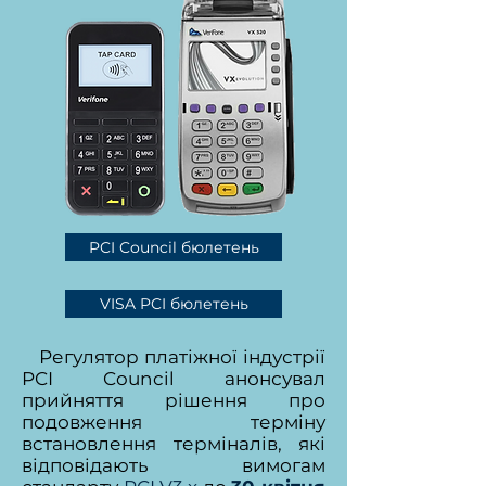
PCI Council бюлетень
VISA PCI бюлетень
Регулятор платіжної індустрії
PCI Council анонсувал
прийняття рішення про
подовження терміну
вcтановлення терміналів, які
відповідають вимогам