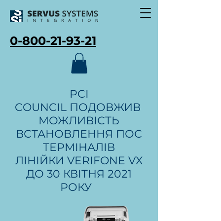
0-800-21-93-21
PCI
COUNCIL ПОДОВЖИВ
МОЖЛИВІСТЬ
ВСТАНОВЛЕННЯ ПОС
ТЕРМІНАЛІВ
ЛІНІЙКИ VERIFONE VX
ДО 30 КВІТНЯ 2021
РОКУ